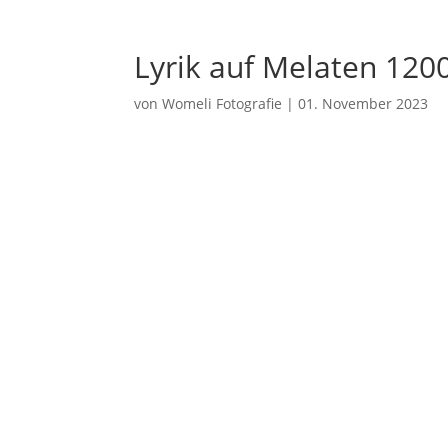
Lyrik auf Melaten 120
von
Womeli Fotografie
|
01. November 2023