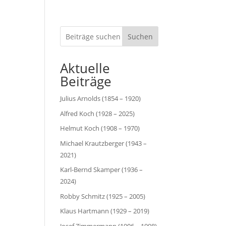
Suchen
Aktuelle
Beiträge
Julius Arnolds (1854 – 1920)
Alfred Koch (1928 – 2025)
Helmut Koch (1908 – 1970)
Michael Krautzberger (1943 –
2021)
Karl-Bernd Skamper (1936 –
2024)
Robby Schmitz (1925 – 2005)
Klaus Hartmann (1929 – 2019)
Josef Zimmermann (1906 – 1998)