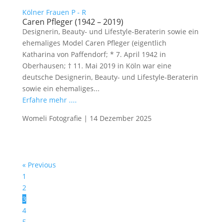
Kölner Frauen P - R
Caren Pfleger (1942 – 2019)
Designerin, Beauty- und Lifestyle-Beraterin sowie ein
ehemaliges Model Caren Pfleger (eigentlich
Katharina von Paffendorf; * 7. April 1942 in
Oberhausen; † 11. Mai 2019 in Köln war eine
deutsche Designerin, Beauty- und Lifestyle-Beraterin
sowie ein ehemaliges...
Erfahre mehr ....
Womeli Fotografie
|
14 Dezember 2025
« Previous
1
2
3
4
5