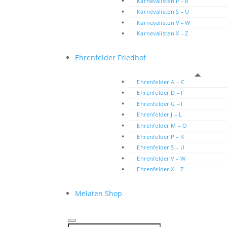
Karnevalisten P – R
Karnevalisten S – U
Karnevalisten V – W
Karnevalisten X – Z
Ehrenfelder Friedhof
Ehrenfelder A – C
Ehrenfelder D – F
Ehrenfelder G – I
Ehrenfelder J – L
Ehrenfelder M – O
Ehrenfelder P – R
Ehrenfelder S – U
Ehrenfelder V – W
Ehrenfelder X – Z
Melaten Shop