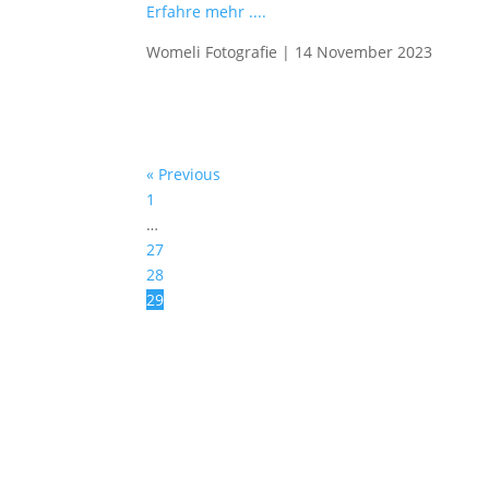
Erfahre mehr ....
Womeli Fotografie
|
14 November 2023
« Previous
1
…
27
28
29