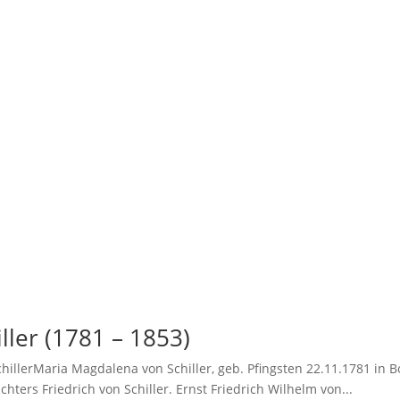
ller (1781 – 1853)
hillerMaria Magdalena von Schiller, geb. Pfingsten 22.11.1781 in B
hters Friedrich von Schiller. Ernst Friedrich Wilhelm von...