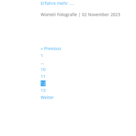
Erfahre mehr ....
Womeli Fotografie
|
02 November 2023
« Previous
1
…
10
11
12
13
Weiter