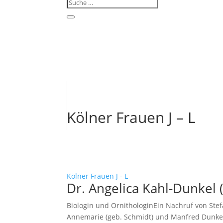
Kölner Frauen J – L
Kölner Frauen J - L
Dr. Angelica Kahl-Dunkel 
Biologin und OrnithologinEin Nachruf von Ste
Annemarie (geb. Schmidt) und Manfred Dunkel