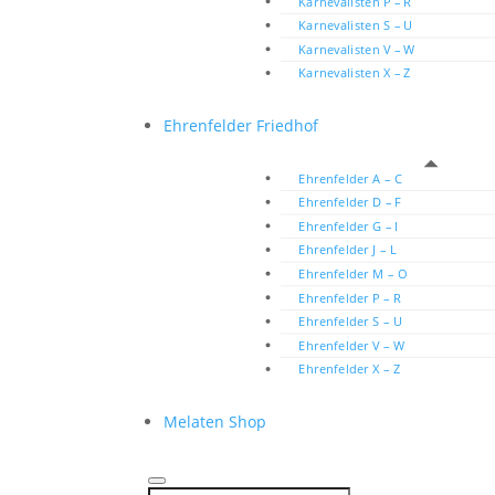
Karnevalisten P – R
Karnevalisten S – U
Karnevalisten V – W
Karnevalisten X – Z
Ehrenfelder Friedhof
Ehrenfelder A – C
Ehrenfelder D – F
Ehrenfelder G – I
Ehrenfelder J – L
Ehrenfelder M – O
Ehrenfelder P – R
Ehrenfelder S – U
Ehrenfelder V – W
Ehrenfelder X – Z
Melaten Shop